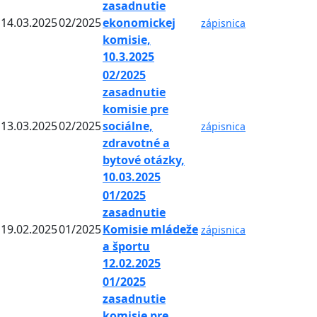
zasadnutie
14.03.2025
02/2025
ekonomickej
zápisnica
komisie,
10.3.2025
02/2025
zasadnutie
komisie pre
13.03.2025
02/2025
sociálne,
zápisnica
zdravotné a
bytové otázky,
10.03.2025
01/2025
zasadnutie
19.02.2025
01/2025
Komisie mládeže
zápisnica
a športu
12.02.2025
01/2025
zasadnutie
komisie pre