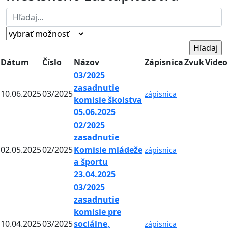
Dátum
Číslo
Názov
Zápisnica
Zvuk
Video
03/2025
zasadnutie
10.06.2025
03/2025
zápisnica
komisie školstva
05.06.2025
02/2025
zasadnutie
02.05.2025
02/2025
Komisie mládeže
zápisnica
a športu
23.04.2025
03/2025
zasadnutie
komisie pre
10.04.2025
03/2025
sociálne,
zápisnica