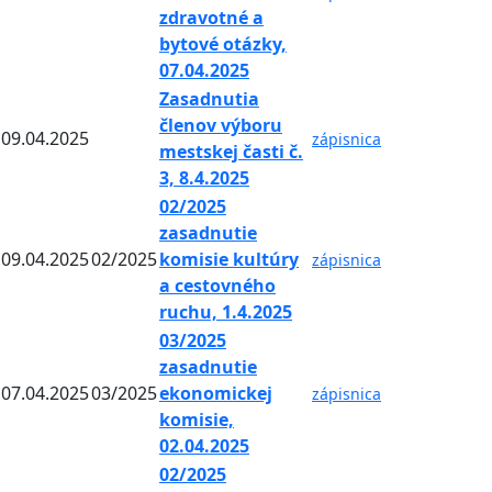
zdravotné a
bytové otázky,
07.04.2025
Zasadnutia
členov výboru
09.04.2025
zápisnica
mestskej časti č.
3, 8.4.2025
02/2025
zasadnutie
09.04.2025
02/2025
komisie kultúry
zápisnica
a cestovného
ruchu, 1.4.2025
03/2025
zasadnutie
07.04.2025
03/2025
ekonomickej
zápisnica
komisie,
02.04.2025
02/2025