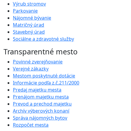
Výrub stromov
Parkovanie
Nájomné bývanie
Matričný úrad
Stavebný úrad
Sociálne a zdravotné služby
Transparentné mesto
Povinné zverejňovanie
Verejné zákazky
Mestom poskytnuté dotácie
Informácie podľa z.č.211/2000
Predaj majetku mesta
Prenájom majetku mesta
Prevod a prechod majetku
Archív výberových konaní
Správa nájomných bytov
Rozpočet mesta