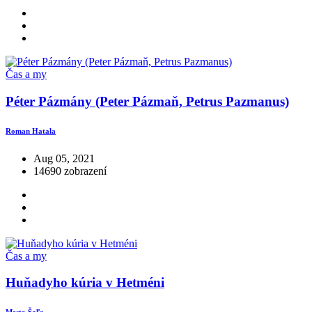
Čas a my
Péter Pázmány (Peter Pázmaň, Petrus Pazmanus)
Roman Hatala
Aug 05, 2021
14690 zobrazení
Čas a my
Huňadyho kúria v Hetméni