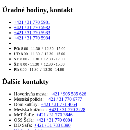
Úradné hodiny, kontakt
+421 / 31 770 5981
+421 / 31 770 5982
+421 / 31 770 5983
+421 / 31 770 5984
PO:
8.00 - 11.30 / 12.30 - 15.00
UT:
8.00 - 11.30 / 12.30 - 15.00
ST:
8.00 - 11.30 / 12.30 - 17.00
ŠT:
8.00 - 11.30 / 12.30 - 15.00
PI:
8.00 - 11.30 / 12.30 - 14.00
Ďalšie kontakty
Hovorkyňa mesta:
+421 / 905 585 626
Mestská polícia:
+421 / 31 770 6777
Dom kultúry:
+421 / 31 771 4054
Mestská knižnica:
+421 / 31 770 2228
MeT Šaľa:
+421 / 31 770 3646
OSS Šaľa:
+421 / 31 770 6084
DD Šaľa:
+421 / 31 783 8390