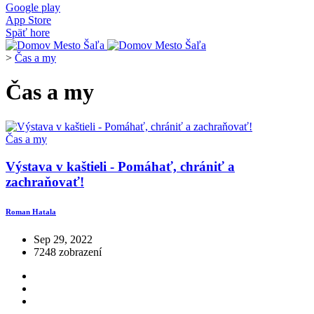
Google play
App Store
Späť hore
>
Čas a my
Čas a my
Čas a my
Výstava v kaštieli - Pomáhať, chrániť a
zachraňovať!
Roman Hatala
Sep 29, 2022
7248 zobrazení