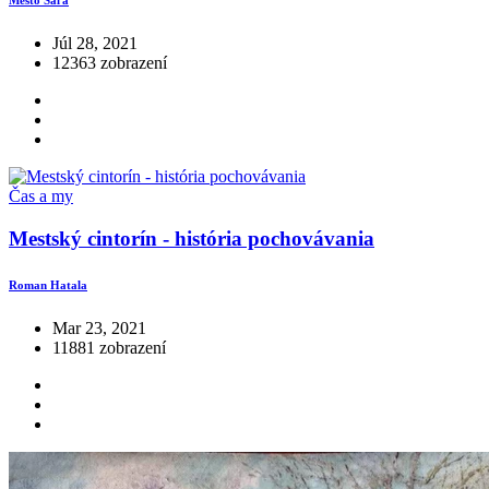
Mesto Šaľa
Júl 28, 2021
12363 zobrazení
Čas a my
Mestský cintorín - história pochovávania
Roman Hatala
Mar 23, 2021
11881 zobrazení