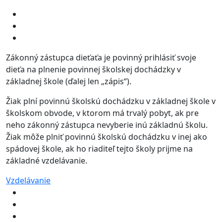
Zákonný zástupca dieťaťa je povinný prihlásiť svoje
dieťa na plnenie povinnej školskej dochádzky v
základnej škole (ďalej len „zápis“).
Žiak plní povinnú školskú dochádzku v základnej škole v
školskom obvode, v ktorom má trvalý pobyt, ak pre
neho zákonný zástupca nevyberie inú základnú školu.
Žiak môže plniť povinnú školskú dochádzku v inej ako
spádovej škole, ak ho riaditeľ tejto školy prijme na
základné vzdelávanie.
Vzdelávanie