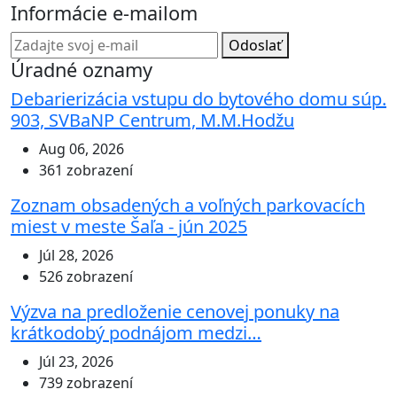
Informácie e-mailom
Odoslať
Úradné oznamy
Debarierizácia vstupu do bytového domu súp.
903, SVBaNP Centrum, M.M.Hodžu
Aug 06, 2026
361 zobrazení
Zoznam obsadených a voľných parkovacích
miest v meste Šaľa - jún 2025
Júl 28, 2026
526 zobrazení
Výzva na predloženie cenovej ponuky na
krátkodobý podnájom medzi…
Júl 23, 2026
739 zobrazení