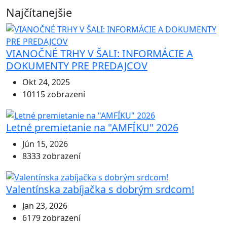
Najčítanejšie
VIANOČNÉ TRHY V ŠALI: INFORMÁCIE A
DOKUMENTY PRE PREDAJCOV
Okt 24, 2025
10115 zobrazení
Letné premietanie na "AMFÍKU" 2026
Jún 15, 2026
8333 zobrazení
Valentínska zabíjačka s dobrým srdcom!
Jan 23, 2026
6179 zobrazení