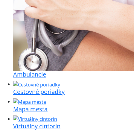
Ambulancie
Cestovné poriadky
Mapa mesta
Virtuálny cintorín