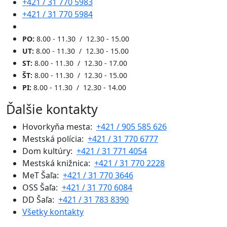
+421 / 31 770 5983
+421 / 31 770 5984
PO:
8.00 - 11.30 / 12.30 - 15.00
UT:
8.00 - 11.30 / 12.30 - 15.00
ST:
8.00 - 11.30 / 12.30 - 17.00
ŠT:
8.00 - 11.30 / 12.30 - 15.00
PI:
8.00 - 11.30 / 12.30 - 14.00
Ďalšie kontakty
Hovorkyňa mesta:
+421 / 905 585 626
Mestská polícia:
+421 / 31 770 6777
Dom kultúry:
+421 / 31 771 4054
Mestská knižnica:
+421 / 31 770 2228
MeT Šaľa:
+421 / 31 770 3646
OSS Šaľa:
+421 / 31 770 6084
DD Šaľa:
+421 / 31 783 8390
Všetky kontakty