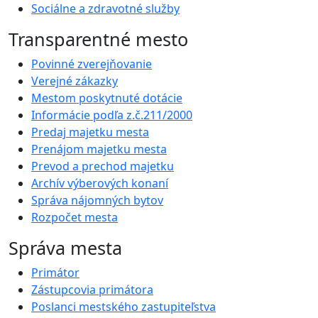
Sociálne a zdravotné služby
Transparentné mesto
Povinné zverejňovanie
Verejné zákazky
Mestom poskytnuté dotácie
Informácie podľa z.č.211/2000
Predaj majetku mesta
Prenájom majetku mesta
Prevod a prechod majetku
Archív výberových konaní
Správa nájomných bytov
Rozpočet mesta
Správa mesta
Primátor
Zástupcovia primátora
Poslanci mestského zastupiteľstva