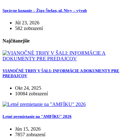
Správne konanie – Žigo Štefan, ul. Nivy – výrub
Júl 23, 2026
582 zobrazení
Najčítanejšie
VIANOČNÉ TRHY V ŠALI: INFORMÁCIE A DOKUMENTY PRE
PREDAJCOV
Okt 24, 2025
10084 zobrazení
Letné premietanie na "AMFÍKU" 2026
Jún 15, 2026
7857 zobrazení