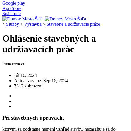
Google play
App Store
Späť hore
>
Služby
>
Výstavba
>
Stavebné a udržiavacie práce
Ohlásenie stavebných a
udržiavacích prác
Diana Pappová
Júl 16, 2024
Aktualizované: Sep 16, 2024
7312 zobrazení
Pri stavebných úpravách,
ktorými sa podstatne nemení vzhľad stavby, nezasahuje sa do