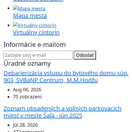
Mapa mesta
Virtuálny cintorín
Informácie e-mailom
Odoslať
Úradné oznamy
Debarierizácia vstupu do bytového domu súp.
903, SVBaNP Centrum, M.M.Hodžu
Aug 06, 2026
70 zobrazení
Zoznam obsadených a voľných parkovacích
miest v meste Šaľa - jún 2025
Júl 28, 2026