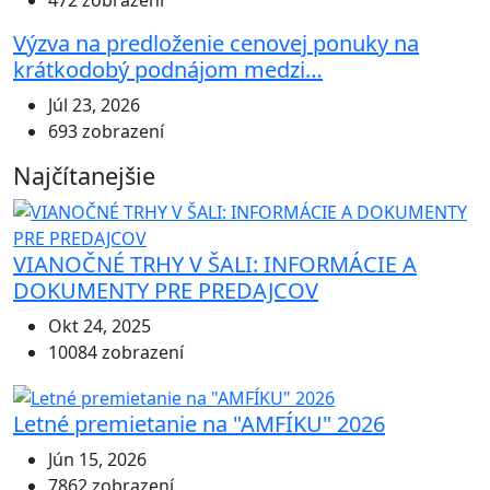
472 zobrazení
Výzva na predloženie cenovej ponuky na
krátkodobý podnájom medzi…
Júl 23, 2026
693 zobrazení
Najčítanejšie
VIANOČNÉ TRHY V ŠALI: INFORMÁCIE A
DOKUMENTY PRE PREDAJCOV
Okt 24, 2025
10084 zobrazení
Letné premietanie na "AMFÍKU" 2026
Jún 15, 2026
7862 zobrazení