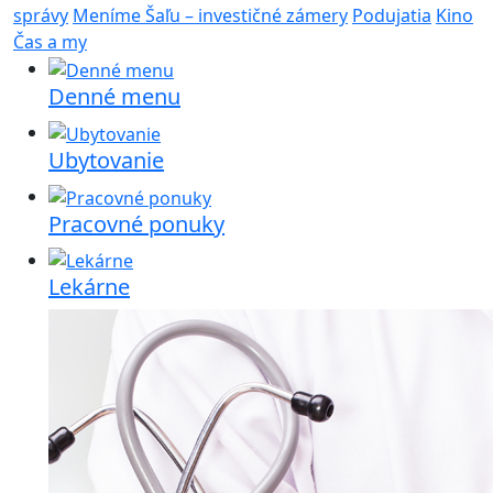
správy
Meníme Šaľu – investičné zámery
Podujatia
Kino
Čas a my
Denné menu
Ubytovanie
Pracovné ponuky
Lekárne