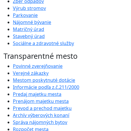
Zber odpadov
Výrub stromov
Parkovanie
Nájomné bývanie
Matričný úrad
Stavebný úrad
Sociálne a zdravotné služby
Transparentné mesto
Povinné zverejňovanie
Verejné zákazky
Mestom poskytnuté dotácie
Informácie podľa z.č.211/2000
Predaj majetku mesta
Prenájom majetku mesta
Prevod a prechod majetku
Archív výberových konaní
Správa nájomných bytov
Rozpočet mesta