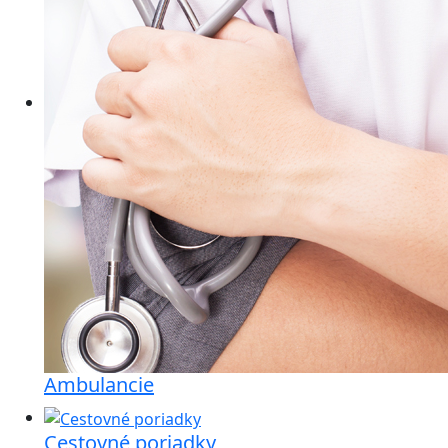
Ambulancie
Cestovné poriadky