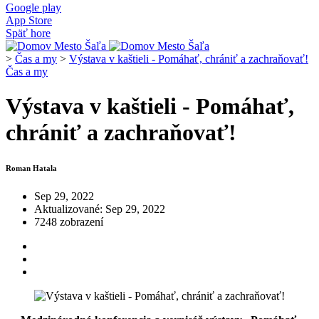
Google play
App Store
Späť hore
>
Čas a my
>
Výstava v kaštieli - Pomáhať, chrániť a zachraňovať!
Čas a my
Výstava v kaštieli - Pomáhať,
chrániť a zachraňovať!
Roman Hatala
Sep 29, 2022
Aktualizované: Sep 29, 2022
7248 zobrazení