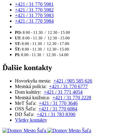
+421 / 31 770 5981
+421 / 31 770 5982
+421 / 31 770 5983
+421 / 31 770 5984
PO:
8.00 - 11.30 / 12.30 - 15.00
UT:
8.00 - 11.30 / 12.30 - 15.00
ST:
8.00 - 11.30 / 12.30 - 17.00
ŠT:
8.00 - 11.30 / 12.30 - 15.00
PI:
8.00 - 11.30 / 12.30 - 14.00
Ďalšie kontakty
Hovorkyňa mesta:
+421 / 905 585 626
Mestská polícia:
+421 / 31 770 6777
Dom kultúry:
+421 / 31 771 4054
Mestská knižnica:
+421 / 31 770 2228
MeT Šaľa:
+421 / 31 770 3646
OSS Šaľa:
+421 / 31 770 6084
DD Šaľa:
+421 / 31 783 8390
Všetky kontakty