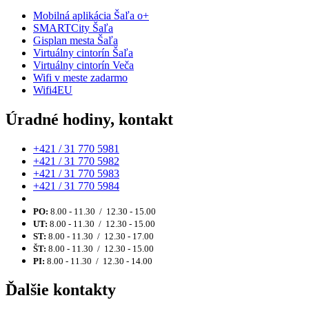
Mobilná aplikácia Šaľa o+
SMARTCity Šaľa
Gisplan mesta Šaľa
Virtuálny cintorín Šaľa
Virtuálny cintorín Veča
Wifi v meste zadarmo
Wifi4EU
Úradné hodiny, kontakt
+421 / 31 770 5981
+421 / 31 770 5982
+421 / 31 770 5983
+421 / 31 770 5984
PO:
8.00 - 11.30 / 12.30 - 15.00
UT:
8.00 - 11.30 / 12.30 - 15.00
ST:
8.00 - 11.30 / 12.30 - 17.00
ŠT:
8.00 - 11.30 / 12.30 - 15.00
PI:
8.00 - 11.30 / 12.30 - 14.00
Ďalšie kontakty