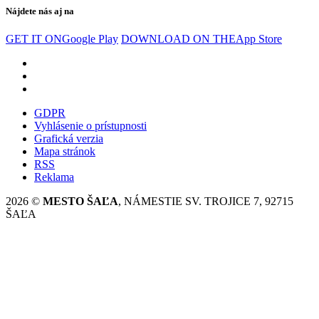
Nájdete nás aj na
GET IT ON
Google Play
DOWNLOAD ON THE
App Store
GDPR
Vyhlásenie o prístupnosti
Grafická verzia
Mapa stránok
RSS
Reklama
2026 ©
MESTO ŠAĽA
, NÁMESTIE SV. TROJICE 7, 92715
ŠAĽA