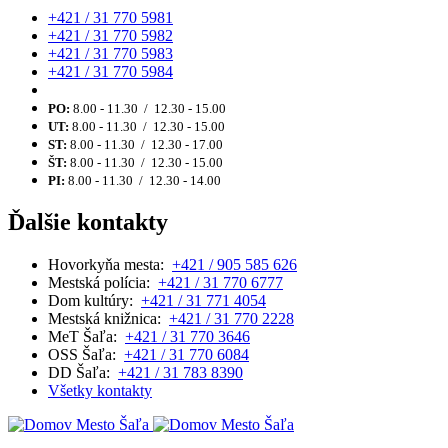
+421 / 31 770 5981
+421 / 31 770 5982
+421 / 31 770 5983
+421 / 31 770 5984
PO:
8.00 - 11.30 / 12.30 - 15.00
UT:
8.00 - 11.30 / 12.30 - 15.00
ST:
8.00 - 11.30 / 12.30 - 17.00
ŠT:
8.00 - 11.30 / 12.30 - 15.00
PI:
8.00 - 11.30 / 12.30 - 14.00
Ďalšie kontakty
Hovorkyňa mesta:
+421 / 905 585 626
Mestská polícia:
+421 / 31 770 6777
Dom kultúry:
+421 / 31 771 4054
Mestská knižnica:
+421 / 31 770 2228
MeT Šaľa:
+421 / 31 770 3646
OSS Šaľa:
+421 / 31 770 6084
DD Šaľa:
+421 / 31 783 8390
Všetky kontakty