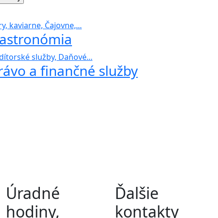
y, kaviarne, Čajovne,...
astronómia
dítorské služby, Daňové...
rávo a finančné služby
Úradné
Ďalšie
hodiny,
kontakty