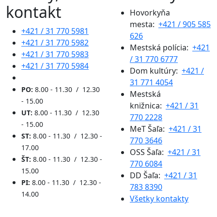
kontakt
Hovorkyňa
mesta:
+421 / 905 585
+421 / 31 770 5981
626
+421 / 31 770 5982
Mestská polícia:
+421
+421 / 31 770 5983
/ 31 770 6777
+421 / 31 770 5984
Dom kultúry:
+421 /
31 771 4054
PO:
8.00 - 11.30 / 12.30
Mestská
- 15.00
knižnica:
+421 / 31
UT:
8.00 - 11.30 / 12.30
770 2228
- 15.00
MeT Šaľa:
+421 / 31
ST:
8.00 - 11.30 / 12.30 -
770 3646
17.00
OSS Šaľa:
+421 / 31
ŠT:
8.00 - 11.30 / 12.30 -
770 6084
15.00
DD Šaľa:
+421 / 31
PI:
8.00 - 11.30 / 12.30 -
783 8390
14.00
Všetky kontakty