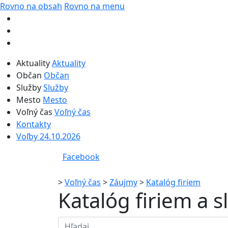
Rovno na obsah
Rovno na menu
Aktuality
Aktuality
Občan
Občan
Služby
Služby
Mesto
Mesto
Voľný čas
Voľný čas
Kontakty
Voľby 24.10.2026
Facebook
>
Voľný čas
>
Záujmy
>
Katalóg firiem
Katalóg firiem a 