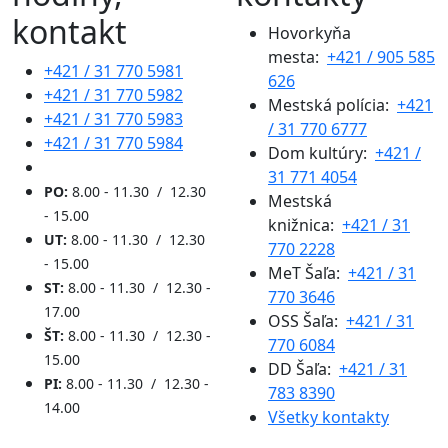
kontakt
Hovorkyňa
mesta:
+421 / 905 585
+421 / 31 770 5981
626
+421 / 31 770 5982
Mestská polícia:
+421
+421 / 31 770 5983
/ 31 770 6777
+421 / 31 770 5984
Dom kultúry:
+421 /
31 771 4054
PO:
8.00 - 11.30 / 12.30
Mestská
- 15.00
knižnica:
+421 / 31
UT:
8.00 - 11.30 / 12.30
770 2228
- 15.00
MeT Šaľa:
+421 / 31
ST:
8.00 - 11.30 / 12.30 -
770 3646
17.00
OSS Šaľa:
+421 / 31
ŠT:
8.00 - 11.30 / 12.30 -
770 6084
15.00
DD Šaľa:
+421 / 31
PI:
8.00 - 11.30 / 12.30 -
783 8390
14.00
Všetky kontakty