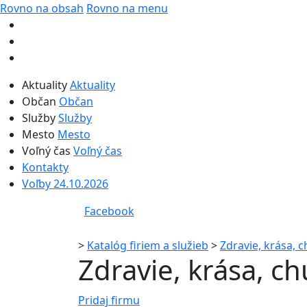
Rovno na obsah
Rovno na menu
Aktuality
Aktuality
Občan
Občan
Služby
Služby
Mesto
Mesto
Voľný čas
Voľný čas
Kontakty
Voľby 24.10.2026
Facebook
>
Katalóg firiem a služieb
>
Zdravie, krása, 
Zdravie, krása, c
Pridaj firmu