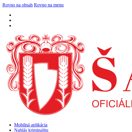
Rovno na obsah
Rovno na menu
Mobilná aplikácia
Nahlás kriminalitu