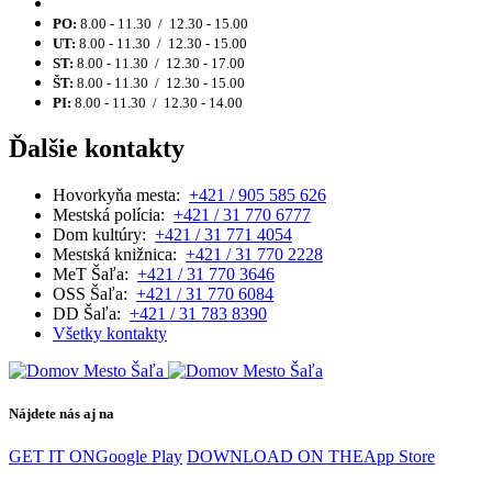
PO:
8.00 - 11.30 / 12.30 - 15.00
UT:
8.00 - 11.30 / 12.30 - 15.00
ST:
8.00 - 11.30 / 12.30 - 17.00
ŠT:
8.00 - 11.30 / 12.30 - 15.00
PI:
8.00 - 11.30 / 12.30 - 14.00
Ďalšie kontakty
Hovorkyňa mesta:
+421 / 905 585 626
Mestská polícia:
+421 / 31 770 6777
Dom kultúry:
+421 / 31 771 4054
Mestská knižnica:
+421 / 31 770 2228
MeT Šaľa:
+421 / 31 770 3646
OSS Šaľa:
+421 / 31 770 6084
DD Šaľa:
+421 / 31 783 8390
Všetky kontakty
Nájdete nás aj na
GET IT ON
Google Play
DOWNLOAD ON THE
App Store