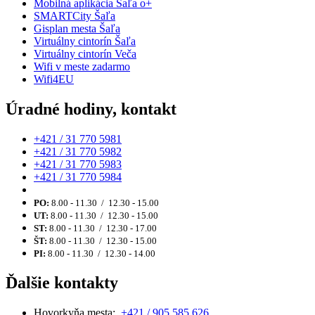
Mobilná aplikácia Šaľa o+
SMARTCity Šaľa
Gisplan mesta Šaľa
Virtuálny cintorín Šaľa
Virtuálny cintorín Veča
Wifi v meste zadarmo
Wifi4EU
Úradné hodiny, kontakt
+421 / 31 770 5981
+421 / 31 770 5982
+421 / 31 770 5983
+421 / 31 770 5984
PO:
8.00 - 11.30 / 12.30 - 15.00
UT:
8.00 - 11.30 / 12.30 - 15.00
ST:
8.00 - 11.30 / 12.30 - 17.00
ŠT:
8.00 - 11.30 / 12.30 - 15.00
PI:
8.00 - 11.30 / 12.30 - 14.00
Ďalšie kontakty
Hovorkyňa mesta:
+421 / 905 585 626