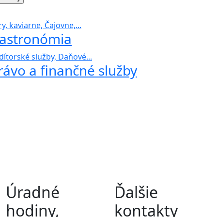
y, kaviarne, Čajovne,...
astronómia
dítorské služby, Daňové...
rávo a finančné služby
Úradné
Ďalšie
hodiny,
kontakty