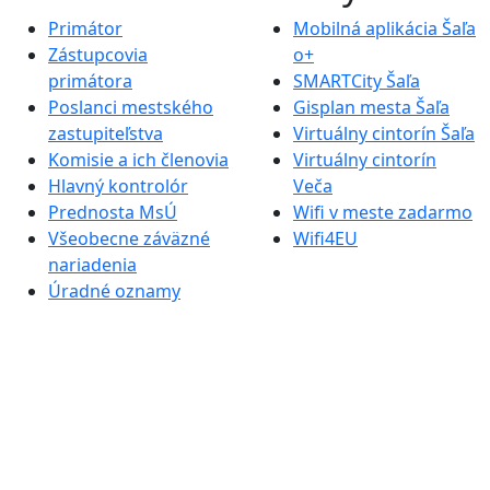
Primátor
Mobilná aplikácia Šaľa
Zástupcovia
o+
primátora
SMARTCity Šaľa
Poslanci mestského
Gisplan mesta Šaľa
zastupiteľstva
Virtuálny cintorín Šaľa
Komisie a ich členovia
Virtuálny cintorín
Hlavný kontrolór
Veča
Prednosta MsÚ
Wifi v meste zadarmo
Všeobecne záväzné
Wifi4EU
nariadenia
Úradné oznamy