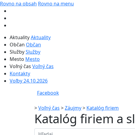
Rovno na obsah
Rovno na menu
Aktuality
Aktuality
Občan
Občan
Služby
Služby
Mesto
Mesto
Voľný čas
Voľný čas
Kontakty
Voľby 24.10.2026
Facebook
>
Voľný čas
>
Záujmy
>
Katalóg firiem
Katalóg firiem a 