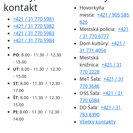
kontakt
Hovorkyňa
mesta:
+421 / 905 585
+421 / 31 770 5981
626
+421 / 31 770 5982
Mestská polícia:
+421
+421 / 31 770 5983
/ 31 770 6777
+421 / 31 770 5984
Dom kultúry:
+421 /
31 771 4054
PO:
8.00 - 11.30 / 12.30
Mestská
- 15.00
knižnica:
+421 / 31
UT:
8.00 - 11.30 / 12.30
770 2228
- 15.00
MeT Šaľa:
+421 / 31
ST:
8.00 - 11.30 / 12.30 -
770 3646
17.00
OSS Šaľa:
+421 / 31
ŠT:
8.00 - 11.30 / 12.30 -
770 6084
15.00
DD Šaľa:
+421 / 31
PI:
8.00 - 11.30 / 12.30 -
783 8390
14.00
Všetky kontakty