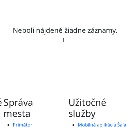
Neboli nájdené žiadne záznamy.
1
é
Správa
Užitočné
mesta
služby
Primátor
Mobilná aplikácia Šaľa