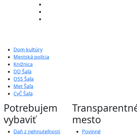
Dom kultúry
Mestská polícia
Knižnica
DD Šaľa
OSS Šaľa
Met Šaľa
CvČ Šaľa
Potrebujem
Transparentn
vybaviť
mesto
Daň z nehnuteľnosti
Povinné