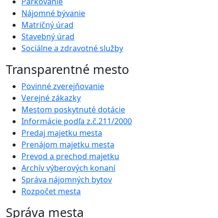
Parkovanie
Nájomné bývanie
Matričný úrad
Stavebný úrad
Sociálne a zdravotné služby
Transparentné mesto
Povinné zverejňovanie
Verejné zákazky
Mestom poskytnuté dotácie
Informácie podľa z.č.211/2000
Predaj majetku mesta
Prenájom majetku mesta
Prevod a prechod majetku
Archív výberových konaní
Správa nájomných bytov
Rozpočet mesta
Správa mesta