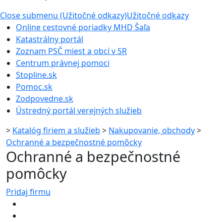
Close submenu (Užitočné odkazy)
Užitočné odkazy
Online cestovné poriadky MHD Šaľa
Katastrálny portál
Zoznam PSČ miest a obcí v SR
Centrum právnej pomoci
Stopline.sk
Pomoc.sk
Zodpovedne.sk
Ústredný portál verejných služieb
>
Katalóg firiem a služieb
>
Nakupovanie, obchody
>
Ochranné a bezpečnostné pomôcky
Ochranné a bezpečnostné
pomôcky
Pridaj firmu