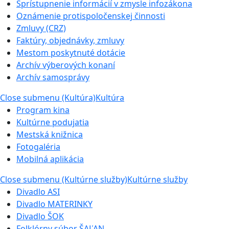
Sprístupnenie informácií v zmysle infozákona
Oznámenie protispoločenskej činnosti
Zmluvy (CRZ)
Faktúry, objednávky, zmluvy
Mestom poskytnuté dotácie
Archív výberových konaní
Archív samosprávy
Close submenu (Kultúra)
Kultúra
Program kina
Kultúrne podujatia
Mestská knižnica
Fotogaléria
Mobilná aplikácia
Close submenu (Kultúrne služby)
Kultúrne služby
Divadlo ASI
Divadlo MATERINKY
Divadlo ŠOK
Folklórny súbor ŠAĽAN