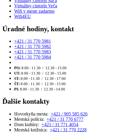
Virtuálny cintorín Šaľa
Virtuálny cintorín Veča
Wifi v meste zadarmo
Wifi4EU
Úradné hodiny, kontakt
+421 / 31 770 5981
+421 / 31 770 5982
+421 / 31 770 5983
+421 / 31 770 5984
PO:
8.00 - 11.30 / 12.30 - 15.00
UT:
8.00 - 11.30 / 12.30 - 15.00
ST:
8.00 - 11.30 / 12.30 - 17.00
ŠT:
8.00 - 11.30 / 12.30 - 15.00
PI:
8.00 - 11.30 / 12.30 - 14.00
Ďalšie kontakty
Hovorkyňa mesta:
+421 / 905 585 626
Mestská polícia:
+421 / 31 770 6777
Dom kultúry:
+421 / 31 771 4054
Mestská knižnica:
+421 / 31 770 2228