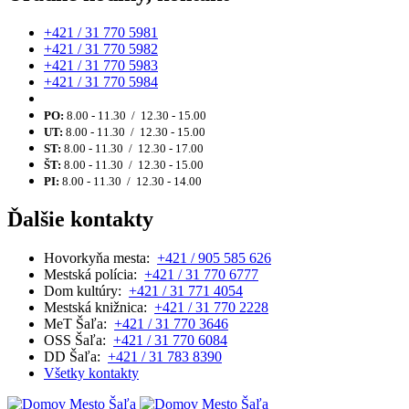
+421 / 31 770 5981
+421 / 31 770 5982
+421 / 31 770 5983
+421 / 31 770 5984
PO:
8.00 - 11.30 / 12.30 - 15.00
UT:
8.00 - 11.30 / 12.30 - 15.00
ST:
8.00 - 11.30 / 12.30 - 17.00
ŠT:
8.00 - 11.30 / 12.30 - 15.00
PI:
8.00 - 11.30 / 12.30 - 14.00
Ďalšie kontakty
Hovorkyňa mesta:
+421 / 905 585 626
Mestská polícia:
+421 / 31 770 6777
Dom kultúry:
+421 / 31 771 4054
Mestská knižnica:
+421 / 31 770 2228
MeT Šaľa:
+421 / 31 770 3646
OSS Šaľa:
+421 / 31 770 6084
DD Šaľa:
+421 / 31 783 8390
Všetky kontakty