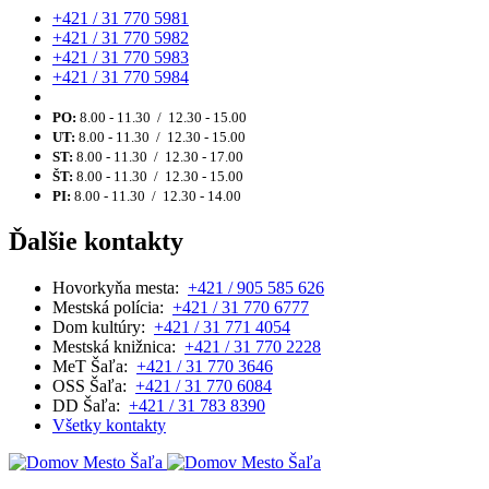
+421 / 31 770 5981
+421 / 31 770 5982
+421 / 31 770 5983
+421 / 31 770 5984
PO:
8.00 - 11.30 / 12.30 - 15.00
UT:
8.00 - 11.30 / 12.30 - 15.00
ST:
8.00 - 11.30 / 12.30 - 17.00
ŠT:
8.00 - 11.30 / 12.30 - 15.00
PI:
8.00 - 11.30 / 12.30 - 14.00
Ďalšie kontakty
Hovorkyňa mesta:
+421 / 905 585 626
Mestská polícia:
+421 / 31 770 6777
Dom kultúry:
+421 / 31 771 4054
Mestská knižnica:
+421 / 31 770 2228
MeT Šaľa:
+421 / 31 770 3646
OSS Šaľa:
+421 / 31 770 6084
DD Šaľa:
+421 / 31 783 8390
Všetky kontakty