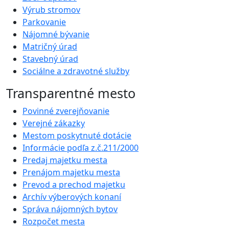
Výrub stromov
Parkovanie
Nájomné bývanie
Matričný úrad
Stavebný úrad
Sociálne a zdravotné služby
Transparentné mesto
Povinné zverejňovanie
Verejné zákazky
Mestom poskytnuté dotácie
Informácie podľa z.č.211/2000
Predaj majetku mesta
Prenájom majetku mesta
Prevod a prechod majetku
Archív výberových konaní
Správa nájomných bytov
Rozpočet mesta