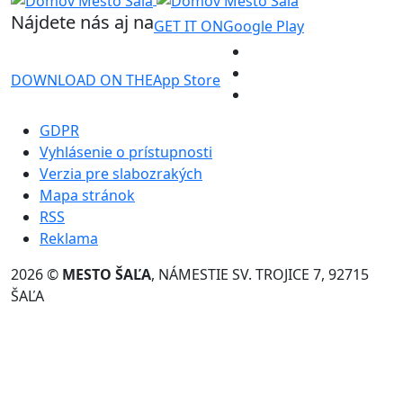
Nájdete nás aj na
GET IT ON
Google Play
DOWNLOAD ON THE
App Store
GDPR
Vyhlásenie o prístupnosti
Verzia pre slabozrakých
Mapa stránok
RSS
Reklama
2026 ©
MESTO ŠAĽA
, NÁMESTIE SV. TROJICE 7, 92715
ŠAĽA