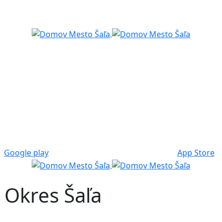
Google play
App Store
- Okres Šaľa