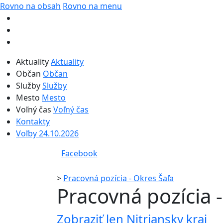
Rovno na obsah
Rovno na menu
Aktuality
Aktuality
Občan
Občan
Služby
Služby
Mesto
Mesto
Voľný čas
Voľný čas
Kontakty
Voľby 24.10.2026
Facebook
>
Pracovná pozícia - Okres Šaľa
Pracovná pozícia 
Zobraziť len Nitriansky kraj