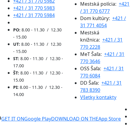
+421 / 31 770 5982
Mestská polícia:
+421
+421 / 31 770 5983
/ 31 770 6777
+421 / 31 770 5984
Dom kultúry:
+421 /
31 771 4054
PO:
8.00 - 11.30 / 12.30
Mestská
- 15.00
knižnica:
+421 / 31
UT:
8.00 - 11.30 / 12.30
770 2228
- 15.00
MeT Šaľa:
+421 / 31
ST:
8.00 - 11.30 / 12.30 -
770 3646
17.00
OSS Šaľa:
+421 / 31
ŠT:
8.00 - 11.30 / 12.30 -
770 6084
15.00
DD Šaľa:
+421 / 31
PI:
8.00 - 11.30 / 12.30 -
783 8390
14.00
Všetky kontakty
a
GET IT ON
Google Play
DOWNLOAD ON THE
App Store