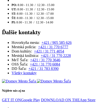
PO:
8.00 - 11.30 / 12.30 - 15.00
UT:
8.00 - 11.30 / 12.30 - 15.00
ST:
8.00 - 11.30 / 12.30 - 17.00
ŠT:
8.00 - 11.30 / 12.30 - 15.00
PI:
8.00 - 11.30 / 12.30 - 14.00
Ďalšie kontakty
Hovorkyňa mesta:
+421 / 905 585 626
Mestská polícia:
+421 / 31 770 6777
Dom kultúry:
+421 / 31 771 4054
Mestská knižnica:
+421 / 31 770 2228
MeT Šaľa:
+421 / 31 770 3646
OSS Šaľa:
+421 / 31 770 6084
DD Šaľa:
+421 / 31 783 8390
Všetky kontakty
Nájdete nás aj na
GET IT ON
Google Play
DOWNLOAD ON THE
App Store