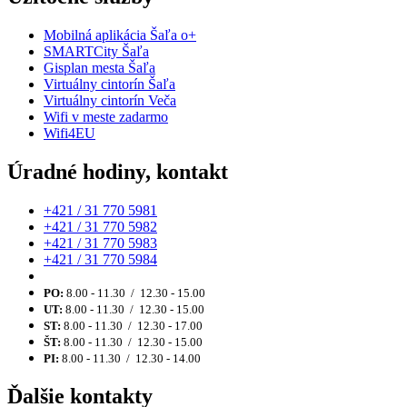
Mobilná aplikácia Šaľa o+
SMARTCity Šaľa
Gisplan mesta Šaľa
Virtuálny cintorín Šaľa
Virtuálny cintorín Veča
Wifi v meste zadarmo
Wifi4EU
Úradné hodiny, kontakt
+421 / 31 770 5981
+421 / 31 770 5982
+421 / 31 770 5983
+421 / 31 770 5984
PO:
8.00 - 11.30 / 12.30 - 15.00
UT:
8.00 - 11.30 / 12.30 - 15.00
ST:
8.00 - 11.30 / 12.30 - 17.00
ŠT:
8.00 - 11.30 / 12.30 - 15.00
PI:
8.00 - 11.30 / 12.30 - 14.00
Ďalšie kontakty