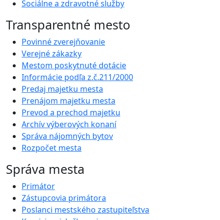
Sociálne a zdravotné služby
Transparentné mesto
Povinné zverejňovanie
Verejné zákazky
Mestom poskytnuté dotácie
Informácie podľa z.č.211/2000
Predaj majetku mesta
Prenájom majetku mesta
Prevod a prechod majetku
Archív výberových konaní
Správa nájomných bytov
Rozpočet mesta
Správa mesta
Primátor
Zástupcovia primátora
Poslanci mestského zastupiteľstva