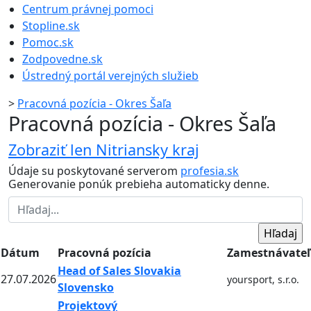
Centrum právnej pomoci
Stopline.sk
Pomoc.sk
Zodpovedne.sk
Ústredný portál verejných služieb
>
Pracovná pozícia - Okres Šaľa
Pracovná pozícia - Okres Šaľa
Zobraziť len Nitriansky kraj
Údaje su poskytované serverom
profesia.sk
Generovanie ponúk prebieha automaticky denne.
Dátum
Pracovná pozícia
Zamestnávateľ
Head of Sales Slovakia
27.07.2026
yoursport, s.r.o.
Slovensko
Projektový