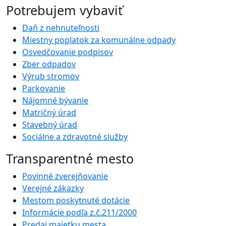
Potrebujem vybaviť
Daň z nehnuteľnosti
Miestny poplatok za komunálne odpady
Osvedčovanie podpisov
Zber odpadov
Výrub stromov
Parkovanie
Nájomné bývanie
Matričný úrad
Stavebný úrad
Sociálne a zdravotné služby
Transparentné mesto
Povinné zverejňovanie
Verejné zákazky
Mestom poskytnuté dotácie
Informácie podľa z.č.211/2000
Predaj majetku mesta