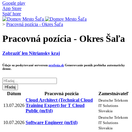
Google play
App Store
Späť hore
>
Pracovná pozícia - Okres Šaľa
Pracovná pozícia - Okres Šaľa
Zobraziť len Nitriansky kraj
Údaje su poskytované serverom
profesia.sk
Generovanie ponúk prebieha automaticky
denne.
Dátum
Pracovná pozícia
Zamestnávateľ
Cloud Architect (Technical Cloud
Deutsche Telekom
13.07.2026
Training Expert) for T Cloud
IT Solutions
Public (m/f/d)
Slovakia
Deutsche Telekom
10.07.2026
Software Engineer (m/f/d)
IT Solutions
Slovakia