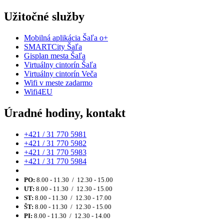
Užitočné služby
Mobilná aplikácia Šaľa o+
SMARTCity Šaľa
Gisplan mesta Šaľa
Virtuálny cintorín Šaľa
Virtuálny cintorín Veča
Wifi v meste zadarmo
Wifi4EU
Úradné hodiny, kontakt
+421 / 31 770 5981
+421 / 31 770 5982
+421 / 31 770 5983
+421 / 31 770 5984
PO:
8.00 - 11.30 / 12.30 - 15.00
UT:
8.00 - 11.30 / 12.30 - 15.00
ST:
8.00 - 11.30 / 12.30 - 17.00
ŠT:
8.00 - 11.30 / 12.30 - 15.00
PI:
8.00 - 11.30 / 12.30 - 14.00