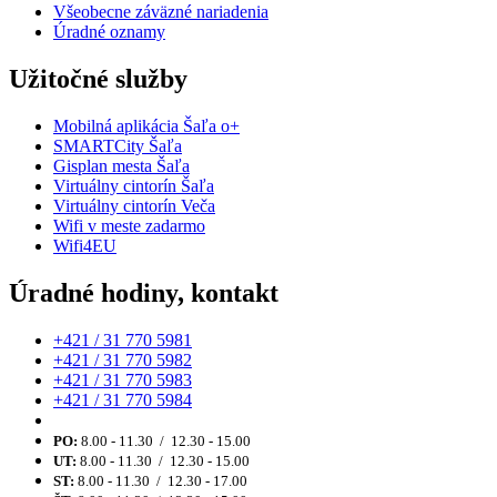
Všeobecne záväzné nariadenia
Úradné oznamy
Užitočné služby
Mobilná aplikácia Šaľa o+
SMARTCity Šaľa
Gisplan mesta Šaľa
Virtuálny cintorín Šaľa
Virtuálny cintorín Veča
Wifi v meste zadarmo
Wifi4EU
Úradné hodiny, kontakt
+421 / 31 770 5981
+421 / 31 770 5982
+421 / 31 770 5983
+421 / 31 770 5984
PO:
8.00 - 11.30 / 12.30 - 15.00
UT:
8.00 - 11.30 / 12.30 - 15.00
ST:
8.00 - 11.30 / 12.30 - 17.00