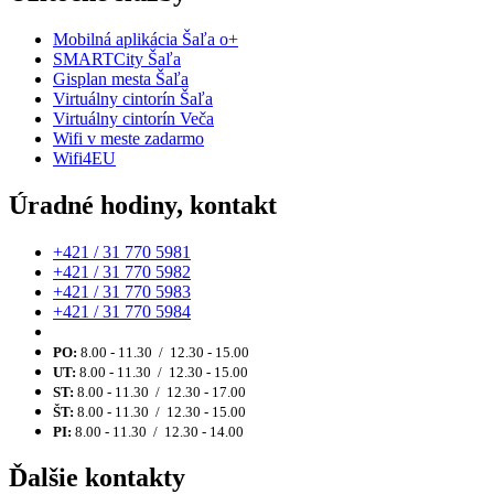
Mobilná aplikácia Šaľa o+
SMARTCity Šaľa
Gisplan mesta Šaľa
Virtuálny cintorín Šaľa
Virtuálny cintorín Veča
Wifi v meste zadarmo
Wifi4EU
Úradné hodiny, kontakt
+421 / 31 770 5981
+421 / 31 770 5982
+421 / 31 770 5983
+421 / 31 770 5984
PO:
8.00 - 11.30 / 12.30 - 15.00
UT:
8.00 - 11.30 / 12.30 - 15.00
ST:
8.00 - 11.30 / 12.30 - 17.00
ŠT:
8.00 - 11.30 / 12.30 - 15.00
PI:
8.00 - 11.30 / 12.30 - 14.00
Ďalšie kontakty