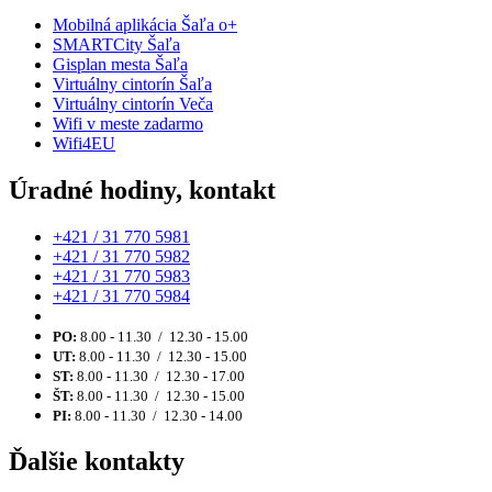
Mobilná aplikácia Šaľa o+
SMARTCity Šaľa
Gisplan mesta Šaľa
Virtuálny cintorín Šaľa
Virtuálny cintorín Veča
Wifi v meste zadarmo
Wifi4EU
Úradné hodiny, kontakt
+421 / 31 770 5981
+421 / 31 770 5982
+421 / 31 770 5983
+421 / 31 770 5984
PO:
8.00 - 11.30 / 12.30 - 15.00
UT:
8.00 - 11.30 / 12.30 - 15.00
ST:
8.00 - 11.30 / 12.30 - 17.00
ŠT:
8.00 - 11.30 / 12.30 - 15.00
PI:
8.00 - 11.30 / 12.30 - 14.00
Ďalšie kontakty