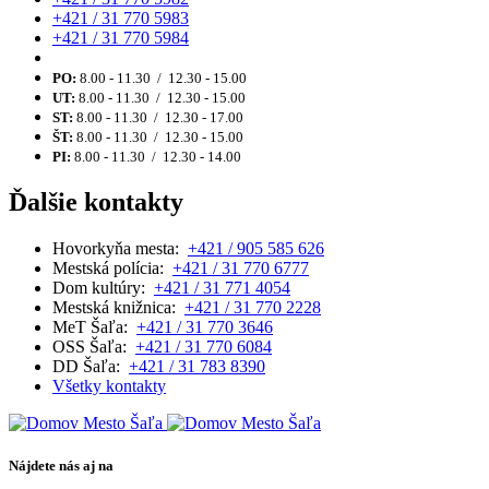
+421 / 31 770 5983
+421 / 31 770 5984
PO:
8.00 - 11.30 / 12.30 - 15.00
UT:
8.00 - 11.30 / 12.30 - 15.00
ST:
8.00 - 11.30 / 12.30 - 17.00
ŠT:
8.00 - 11.30 / 12.30 - 15.00
PI:
8.00 - 11.30 / 12.30 - 14.00
Ďalšie kontakty
Hovorkyňa mesta:
+421 / 905 585 626
Mestská polícia:
+421 / 31 770 6777
Dom kultúry:
+421 / 31 771 4054
Mestská knižnica:
+421 / 31 770 2228
MeT Šaľa:
+421 / 31 770 3646
OSS Šaľa:
+421 / 31 770 6084
DD Šaľa:
+421 / 31 783 8390
Všetky kontakty
Nájdete nás aj na