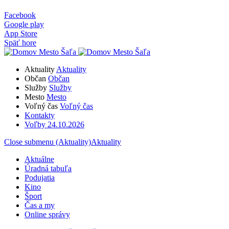
Facebook
Google play
App Store
Späť hore
Aktuality
Aktuality
Občan
Občan
Služby
Služby
Mesto
Mesto
Voľný čas
Voľný čas
Kontakty
Voľby 24.10.2026
Close submenu (Aktuality)
Aktuality
Aktuálne
Úradná tabuľa
Podujatia
Kino
Šport
Čas a my
Online správy