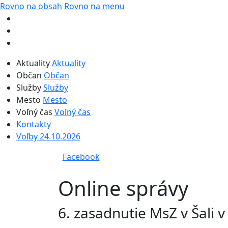
Rovno na obsah
Rovno na menu
Aktuality
Aktuality
Občan
Občan
Služby
Služby
Mesto
Mesto
Voľný čas
Voľný čas
Kontakty
Voľby 24.10.2026
Facebook
Online správy
6. zasadnutie MsZ v Šali 