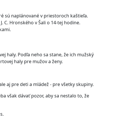
é sú naplánované v priestoroch kaštieľa.
C. Hronského v Šali o 14-tej hodine.
tkami.
j haly. Podľa neho sa stane, že ich mužský
rtovej haly pre mužov a ženy.
e aj pre deti a mládež - pre všetky skupiny.
ba však dávať pozor, aby sa nestalo to, že
s.