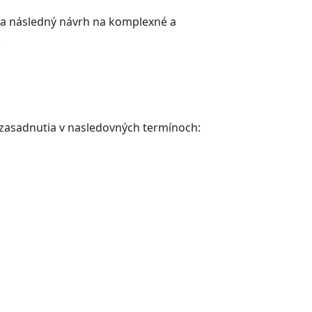
u a následný návrh na komplexné a
.
i zasadnutia v nasledovných termínoch: