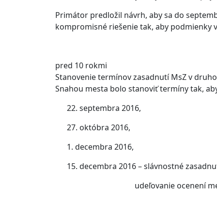
Primátor predložil návrh, aby sa do septem
kompromisné riešenie tak, aby podmienky vy
pred 10 rokmi
Stanovenie termínov zasadnutí MsZ v druh
Snahou mesta bolo stanoviť termíny tak, aby 
22. septembra 2016,
27. októbra 2016,
1. decembra 2016,
15. decembra 2016 – slávnostné zasadnu
udeľovanie ocenení mest