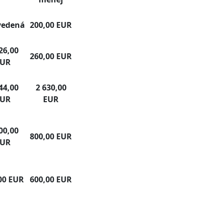
vedená
200,00 EUR
26,00
260,00 EUR
EUR
44,00
2 630,00
EUR
EUR
00,00
800,00 EUR
EUR
00 EUR
600,00 EUR