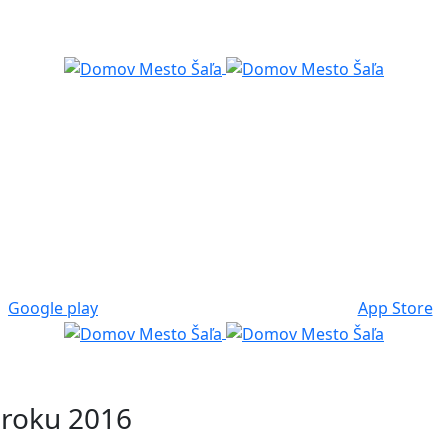
Google play
App Store
v roku 2016