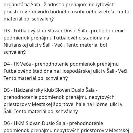
organizácia Šaľa - žiadosť o prenájom nebytových
priestorov z dôvodu hodného osobitného zreteľa. Tento
materiál bol schválený.
D3 - Futbalový klub Slovan Duslo Šaľa - prehodnotenie
podmienok prenájmu Futbalového štadióna na
Nitrianskej ulici v Šali - Veči. Tento materiál bol
schválený.
D4 - FK Veča - prehodnotenie podmienok prenájmu
Futbalového štadióna na Hospodárskej ulici v Šali - Veči.
Tento materiál bol schválený.
D5 - Hádzanársky klub Slovan Duslo Šaľa -
prehodnotenie podmienok prenájmu nebytových
priestorov v Mestskej športovej hale na Hornej ulici v
Šali. Tento materiál bol schválený.
D6 - HKM Slovan Duslo Šaľa - prehodnotenie
podmienok prenájmu nebytových priestorov v Mestskej