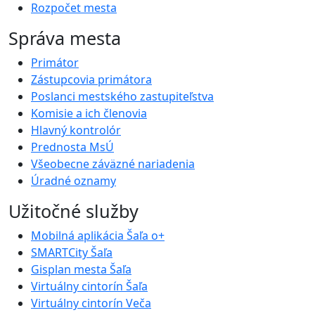
Rozpočet mesta
Správa mesta
Primátor
Zástupcovia primátora
Poslanci mestského zastupiteľstva
Komisie a ich členovia
Hlavný kontrolór
Prednosta MsÚ
Všeobecne záväzné nariadenia
Úradné oznamy
Užitočné služby
Mobilná aplikácia Šaľa o+
SMARTCity Šaľa
Gisplan mesta Šaľa
Virtuálny cintorín Šaľa
Virtuálny cintorín Veča