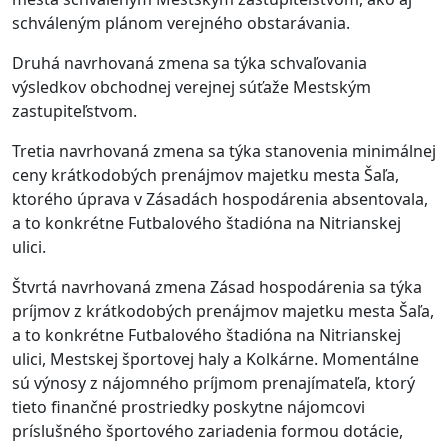
schváleným plánom verejného obstarávania.
Druhá navrhovaná zmena sa týka schvaľovania
výsledkov obchodnej verejnej súťaže Mestským
zastupiteľstvom.
Tretia navrhovaná zmena sa týka stanovenia minimálnej
ceny krátkodobých prenájmov majetku mesta Šaľa,
ktorého úprava v Zásadách hospodárenia absentovala,
a to konkrétne Futbalového štadióna na Nitrianskej
ulici.
Štvrtá navrhovaná zmena Zásad hospodárenia sa týka
príjmov z krátkodobých prenájmov majetku mesta Šaľa,
a to konkrétne Futbalového štadióna na Nitrianskej
ulici, Mestskej športovej haly a Kolkárne. Momentálne
sú výnosy z nájomného príjmom prenajímateľa, ktorý
tieto finančné prostriedky poskytne nájomcovi
príslušného športového zariadenia formou dotácie,