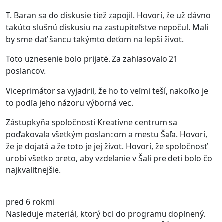
T. Baran sa do diskusie tiež zapojil. Hovorí, že už dávno
takúto slušnú diskusiu na zastupiteľstve nepočul. Mali
by sme dať šancu takýmto deťom na lepší život.
Toto uznesenie bolo prijaté. Za zahlasovalo 21
poslancov.
Viceprimátor sa vyjadril, že ho to veľmi teší, nakoľko je
to podľa jeho názoru výborná vec.
Zástupkyňa spoločnosti Kreatívne centrum sa
poďakovala všetkým poslancom a mestu Šaľa. Hovorí,
že je dojatá a že toto je jej život. Hovorí, že spoločnosť
urobí všetko preto, aby vzdelanie v Šali pre deti bolo čo
najkvalitnejšie.
pred 6 rokmi
Nasleduje materiál, ktorý bol do programu doplnený.