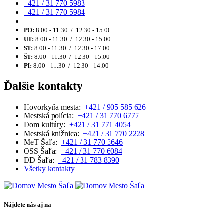
+421 / 31 770 5983
+421 / 31 770 5984
PO:
8.00 - 11.30 / 12.30 - 15.00
UT:
8.00 - 11.30 / 12.30 - 15.00
ST:
8.00 - 11.30 / 12.30 - 17.00
ŠT:
8.00 - 11.30 / 12.30 - 15.00
PI:
8.00 - 11.30 / 12.30 - 14.00
Ďalšie kontakty
Hovorkyňa mesta:
+421 / 905 585 626
Mestská polícia:
+421 / 31 770 6777
Dom kultúry:
+421 / 31 771 4054
Mestská knižnica:
+421 / 31 770 2228
MeT Šaľa:
+421 / 31 770 3646
OSS Šaľa:
+421 / 31 770 6084
DD Šaľa:
+421 / 31 783 8390
Všetky kontakty
Nájdete nás aj na