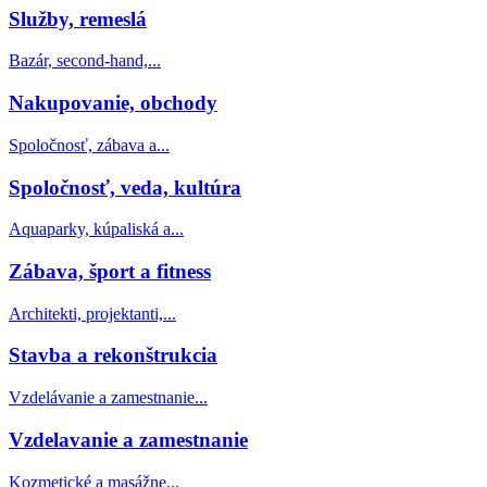
Služby, remeslá
Bazár, second-hand,...
Nakupovanie, obchody
Spoločnosť, zábava a...
Spoločnosť, veda, kultúra
Aquaparky, kúpaliská a...
Zábava, šport a fitness
Architekti, projektanti,...
Stavba a rekonštrukcia
Vzdelávanie a zamestnanie...
Vzdelavanie a zamestnanie
Kozmetické a masážne...