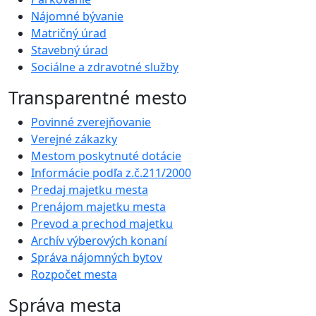
Nájomné bývanie
Matričný úrad
Stavebný úrad
Sociálne a zdravotné služby
Transparentné mesto
Povinné zverejňovanie
Verejné zákazky
Mestom poskytnuté dotácie
Informácie podľa z.č.211/2000
Predaj majetku mesta
Prenájom majetku mesta
Prevod a prechod majetku
Archív výberových konaní
Správa nájomných bytov
Rozpočet mesta
Správa mesta