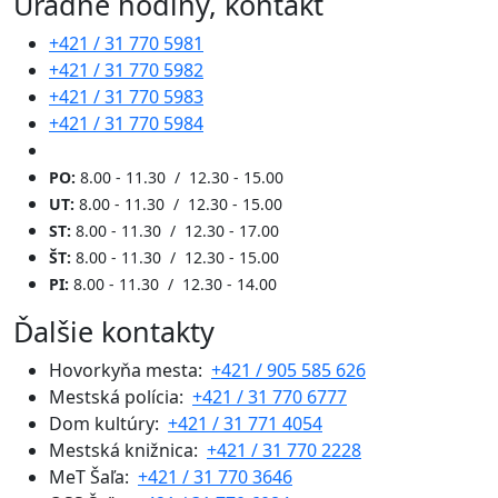
Úradné hodiny, kontakt
+421 / 31 770 5981
+421 / 31 770 5982
+421 / 31 770 5983
+421 / 31 770 5984
PO:
8.00 - 11.30 / 12.30 - 15.00
UT:
8.00 - 11.30 / 12.30 - 15.00
ST:
8.00 - 11.30 / 12.30 - 17.00
ŠT:
8.00 - 11.30 / 12.30 - 15.00
PI:
8.00 - 11.30 / 12.30 - 14.00
Ďalšie kontakty
Hovorkyňa mesta:
+421 / 905 585 626
Mestská polícia:
+421 / 31 770 6777
Dom kultúry:
+421 / 31 771 4054
Mestská knižnica:
+421 / 31 770 2228
MeT Šaľa:
+421 / 31 770 3646