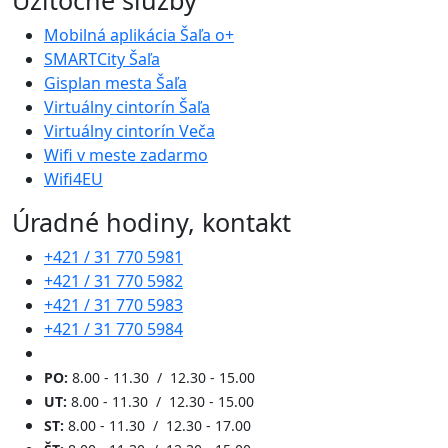
Užitočné služby
Mobilná aplikácia Šaľa o+
SMARTCity Šaľa
Gisplan mesta Šaľa
Virtuálny cintorín Šaľa
Virtuálny cintorín Veča
Wifi v meste zadarmo
Wifi4EU
Úradné hodiny, kontakt
+421 / 31 770 5981
+421 / 31 770 5982
+421 / 31 770 5983
+421 / 31 770 5984
PO:
8.00 - 11.30 / 12.30 - 15.00
UT:
8.00 - 11.30 / 12.30 - 15.00
ST:
8.00 - 11.30 / 12.30 - 17.00