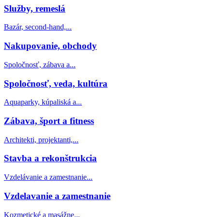
Služby, remeslá
Bazár, second-hand,...
Nakupovanie, obchody
Spoločnosť, zábava a...
Spoločnosť, veda, kultúra
Aquaparky, kúpaliská a...
Zábava, šport a fitness
Architekti, projektanti,...
Stavba a rekonštrukcia
Vzdelávanie a zamestnanie...
Vzdelavanie a zamestnanie
Kozmetické a masážne...