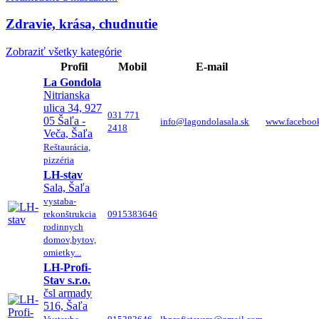
Zdravie, krása, chudnutie
Zobraziť všetky kategórie
Profil
Mobil
E-mail
La Gondola
Nitrianska
ulica 34, 927
031 771
05 Šaľa -
info@lagondolasala.sk
www.facebook
2418
Veča, Šaľa
Reštaurácia,
pizzéria
LH-stav
Sala, Šaľa
vystaba-
rekonštrukcia
0915383646
rodinnych
domov,bytov,
omietky...
LH-Profi-
Stav s.r.o.
čsl armady
516, Šaľa