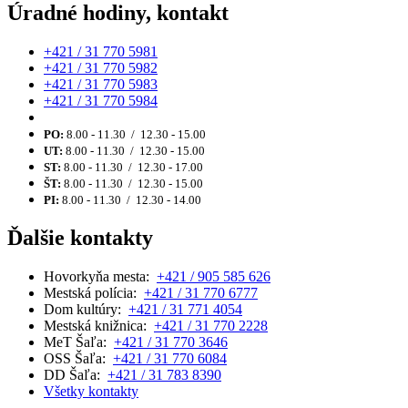
Úradné hodiny, kontakt
+421 / 31 770 5981
+421 / 31 770 5982
+421 / 31 770 5983
+421 / 31 770 5984
PO:
8.00 - 11.30 / 12.30 - 15.00
UT:
8.00 - 11.30 / 12.30 - 15.00
ST:
8.00 - 11.30 / 12.30 - 17.00
ŠT:
8.00 - 11.30 / 12.30 - 15.00
PI:
8.00 - 11.30 / 12.30 - 14.00
Ďalšie kontakty
Hovorkyňa mesta:
+421 / 905 585 626
Mestská polícia:
+421 / 31 770 6777
Dom kultúry:
+421 / 31 771 4054
Mestská knižnica:
+421 / 31 770 2228
MeT Šaľa:
+421 / 31 770 3646
OSS Šaľa:
+421 / 31 770 6084
DD Šaľa:
+421 / 31 783 8390
Všetky kontakty