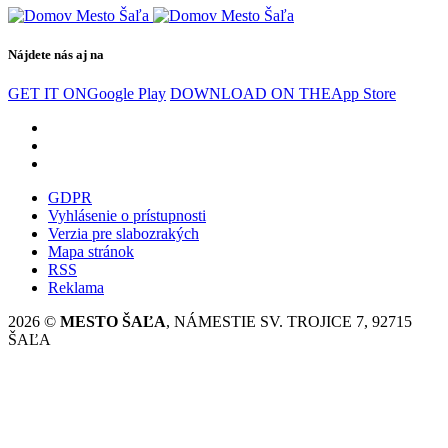
Nájdete nás aj na
GET IT ON
Google Play
DOWNLOAD ON THE
App Store
GDPR
Vyhlásenie o prístupnosti
Verzia pre slabozrakých
Mapa stránok
RSS
Reklama
2026 ©
MESTO ŠAĽA
, NÁMESTIE SV. TROJICE 7, 92715
ŠAĽA