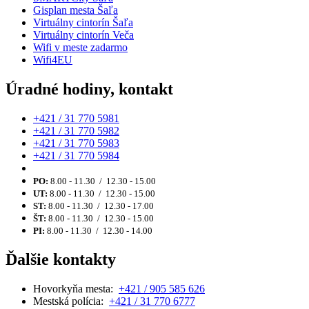
Gisplan mesta Šaľa
Virtuálny cintorín Šaľa
Virtuálny cintorín Veča
Wifi v meste zadarmo
Wifi4EU
Úradné hodiny, kontakt
+421 / 31 770 5981
+421 / 31 770 5982
+421 / 31 770 5983
+421 / 31 770 5984
PO:
8.00 - 11.30 / 12.30 - 15.00
UT:
8.00 - 11.30 / 12.30 - 15.00
ST:
8.00 - 11.30 / 12.30 - 17.00
ŠT:
8.00 - 11.30 / 12.30 - 15.00
PI:
8.00 - 11.30 / 12.30 - 14.00
Ďalšie kontakty
Hovorkyňa mesta:
+421 / 905 585 626
Mestská polícia:
+421 / 31 770 6777