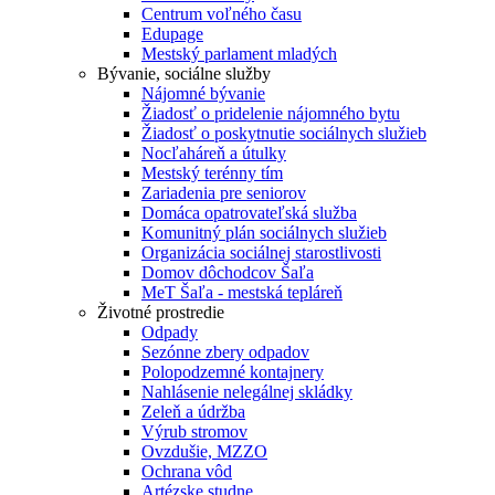
Centrum voľného času
Edupage
Mestský parlament mladých
Bývanie, sociálne služby
Nájomné bývanie
Žiadosť o pridelenie nájomného bytu
Žiadosť o poskytnutie sociálnych služieb
Nocľaháreň a útulky
Mestský terénny tím
Zariadenia pre seniorov
Domáca opatrovateľská služba
Komunitný plán sociálnych služieb
Organizácia sociálnej starostlivosti
Domov dôchodcov Šaľa
MeT Šaľa - mestská tepláreň
Životné prostredie
Odpady
Sezónne zbery odpadov
Polopodzemné kontajnery
Nahlásenie nelegálnej skládky
Zeleň a údržba
Výrub stromov
Ovzdušie, MZZO
Ochrana vôd
Artézske studne