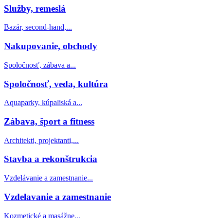
Služby, remeslá
Bazár, second-hand,...
Nakupovanie, obchody
Spoločnosť, zábava a...
Spoločnosť, veda, kultúra
Aquaparky, kúpaliská a...
Zábava, šport a fitness
Architekti, projektanti,...
Stavba a rekonštrukcia
Vzdelávanie a zamestnanie...
Vzdelavanie a zamestnanie
Kozmetické a masážne...