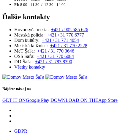
PI:
8.00 - 11.30 / 12.30 - 14.00
Ďalšie kontakty
Hovorkyňa mesta:
+421 / 905 585 626
Mestská polícia:
+421 / 31 770 6777
Dom kultúry:
+421 / 31 771 4054
Mestská knižnica:
+421 / 31 770 2228
MeT Šaľa:
+421 / 31 770 3646
OSS Šaľa:
+421 / 31 770 6084
DD Šaľa:
+421 / 31 783 8390
Všetky kontakty
Nájdete nás aj na
GET IT ON
Google Play
DOWNLOAD ON THE
App Store
GDPR