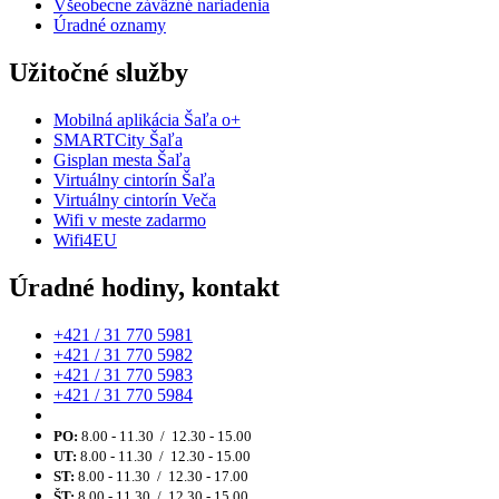
Všeobecne záväzné nariadenia
Úradné oznamy
Užitočné služby
Mobilná aplikácia Šaľa o+
SMARTCity Šaľa
Gisplan mesta Šaľa
Virtuálny cintorín Šaľa
Virtuálny cintorín Veča
Wifi v meste zadarmo
Wifi4EU
Úradné hodiny, kontakt
+421 / 31 770 5981
+421 / 31 770 5982
+421 / 31 770 5983
+421 / 31 770 5984
PO:
8.00 - 11.30 / 12.30 - 15.00
UT:
8.00 - 11.30 / 12.30 - 15.00
ST:
8.00 - 11.30 / 12.30 - 17.00
ŠT:
8.00 - 11.30 / 12.30 - 15.00