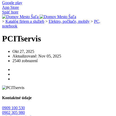
Google play
App Store
Späť hore
>
Katalóg firiem a služieb
>
Elektro, počítače, mobily
>
PC,
notebook
PCITservis
Okt 27, 2025
Aktualizované: Nov 05, 2025
2540 zobrazení
Kontaktné údaje
0909 100 530
0902 305 980