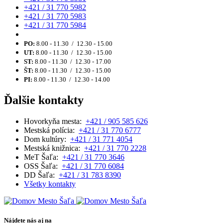
+421 / 31 770 5982
+421 / 31 770 5983
+421 / 31 770 5984
PO:
8.00 - 11.30 / 12.30 - 15.00
UT:
8.00 - 11.30 / 12.30 - 15.00
ST:
8.00 - 11.30 / 12.30 - 17.00
ŠT:
8.00 - 11.30 / 12.30 - 15.00
PI:
8.00 - 11.30 / 12.30 - 14.00
Ďalšie kontakty
Hovorkyňa mesta:
+421 / 905 585 626
Mestská polícia:
+421 / 31 770 6777
Dom kultúry:
+421 / 31 771 4054
Mestská knižnica:
+421 / 31 770 2228
MeT Šaľa:
+421 / 31 770 3646
OSS Šaľa:
+421 / 31 770 6084
DD Šaľa:
+421 / 31 783 8390
Všetky kontakty
Nájdete nás aj na