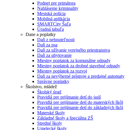
Podnet pre primátora
Nahlásenie kriminality
Mestská polícia
Mobilná aplikácia
SMARTCity Šaľa
Úradná tabuľa
Dane a poplatky
Daň z nehnuteľnosti
Daň za psa
Daň za užívanie verejného priestranstva
Daň za ubytovanie
Miestny poplatok za komunálne odpady
Miestny poplatok za drobné stavebné odpady
Miestny poplatok za rozvoj
Daň za nevýherné prístroje a predajné automaty
Správne poplatky
Školstvo, mládež
Školský úrad
Pravidlá pre prijímanie detí do jaslí
Pravidlá pre prijímanie detí do materských škôl
Pravidlá pre prijímanie detí do základných škôl
Materské školy
Základné školy a špeciálna ZŠ
Stredné školy
Umelecké školy