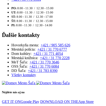
PO:
8.00 - 11.30 / 12.30 - 15.00
UT:
8.00 - 11.30 / 12.30 - 15.00
ST:
8.00 - 11.30 / 12.30 - 17.00
ŠT:
8.00 - 11.30 / 12.30 - 15.00
PI:
8.00 - 11.30 / 12.30 - 14.00
Ďalšie kontakty
Hovorkyňa mesta:
+421 / 905 585 626
Mestská polícia:
+421 / 31 770 6777
Dom kultúry:
+421 / 31 771 4054
Mestská knižnica:
+421 / 31 770 2228
MeT Šaľa:
+421 / 31 770 3646
OSS Šaľa:
+421 / 31 770 6084
DD Šaľa:
+421 / 31 783 8390
Všetky kontakty
Nájdete nás aj na
GET IT ON
Google Play
DOWNLOAD ON THE
App Store