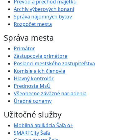
Prevod a prechod majetku
Archív výberových konaní
Správa nájomných bytov
Rozpočet mesta
Správa mesta
Primátor
Zástupcovia primátora
Poslanci mestského zastupiteľstva
Komisie a ich členovia
Hlavný kontrolór
Prednosta MsÚ
Všeobecne záväzné nariadenia
Úradné oznamy
Užitočné služby
Mobilná aplikácia Šaľa o+
SMARTCity Šaľa