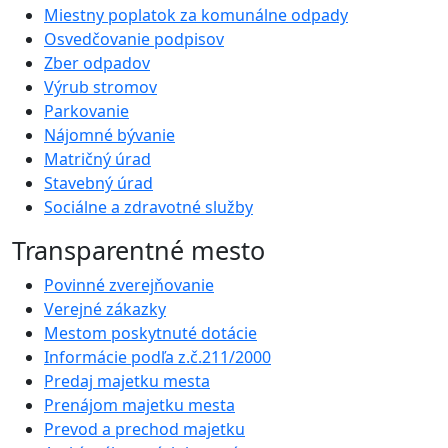
Miestny poplatok za komunálne odpady
Osvedčovanie podpisov
Zber odpadov
Výrub stromov
Parkovanie
Nájomné bývanie
Matričný úrad
Stavebný úrad
Sociálne a zdravotné služby
Transparentné mesto
Povinné zverejňovanie
Verejné zákazky
Mestom poskytnuté dotácie
Informácie podľa z.č.211/2000
Predaj majetku mesta
Prenájom majetku mesta
Prevod a prechod majetku