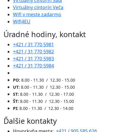
Virtuálny cintorín Šaľa
Virtuálny cintorín Veča
Wifi v meste zadarmo
Wifi4EU
Úradné hodiny, kontakt
+421 / 31 770 5981
+421 / 31 770 5982
+421 / 31 770 5983
+421 / 31 770 5984
PO:
8.00 - 11.30 / 12.30 - 15.00
UT:
8.00 - 11.30 / 12.30 - 15.00
ST:
8.00 - 11.30 / 12.30 - 17.00
ŠT:
8.00 - 11.30 / 12.30 - 15.00
PI:
8.00 - 11.30 / 12.30 - 14.00
Ďalšie kontakty
Hovorkyňa mesta:
+421 / 905 585 626