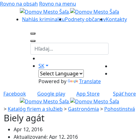
Rovno na obsah
Rovno na menu
Nahlás kriminalitu
Podnety občanov
Kontakty
SK
Powered by
Translate
Facebook
Google play
App Store
Späť hore
>
Katalóg firiem a služieb
>
Gastronómia
>
Pohostinstvá
Biely agát
Apr 12, 2016
Aktualizované: Apr 12, 2016