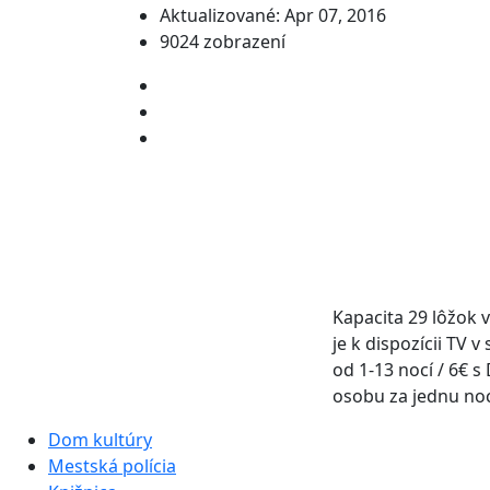
Aktualizované: Apr 07, 2016
9024 zobrazení
Kapacita 29 lôžok 
je k dispozícii TV
od 1-13 nocí / 6€ 
osobu za jednu no
Dom kultúry
Mestská polícia