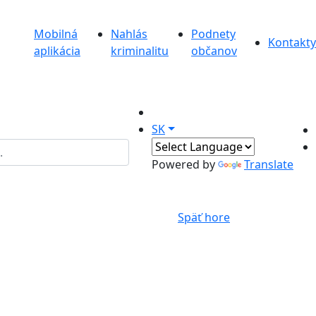
Mobilná
Nahlás
Podnety
Kontakty
aplikácia
kriminalitu
občanov
SK
Powered by
Translate
Späť hore