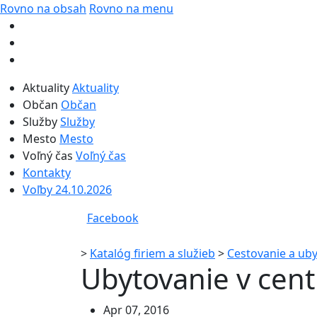
Rovno na obsah
Rovno na menu
Aktuality
Aktuality
Občan
Občan
Služby
Služby
Mesto
Mesto
Voľný čas
Voľný čas
Kontakty
Voľby 24.10.2026
Facebook
>
Katalóg firiem a služieb
>
Cestovanie a ub
Ubytovanie v cen
Apr 07, 2016