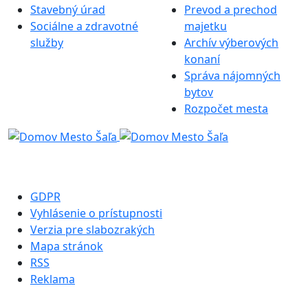
Stavebný úrad
Prevod a prechod
Sociálne a zdravotné
majetku
služby
Archív výberových
konaní
Správa nájomných
bytov
Rozpočet mesta
GDPR
Vyhlásenie o prístupnosti
Verzia pre slabozrakých
Mapa stránok
RSS
Reklama