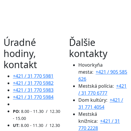
Úradné
Ďalšie
hodiny,
kontakty
kontakt
Hovorkyňa
mesta:
+421 / 905 585
+421 / 31 770 5981
626
+421 / 31 770 5982
Mestská polícia:
+421
+421 / 31 770 5983
/ 31 770 6777
+421 / 31 770 5984
Dom kultúry:
+421 /
31 771 4054
PO:
8.00 - 11.30 / 12.30
Mestská
- 15.00
knižnica:
+421 / 31
UT:
8.00 - 11.30 / 12.30
770 2228