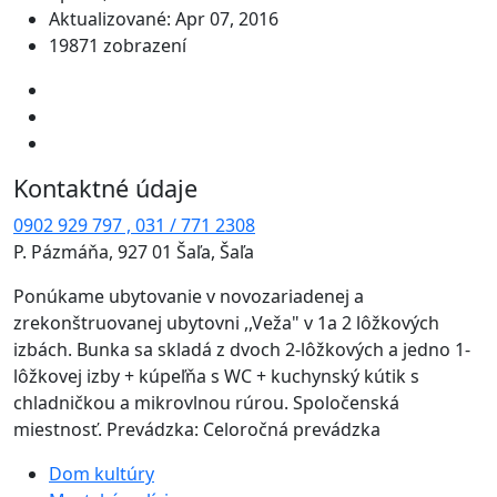
Aktualizované: Apr 07, 2016
19871 zobrazení
Kontaktné údaje
0902 929 797 , 031 / 771 2308
P. Pázmáňa, 927 01 Šaľa, Šaľa
Ponúkame ubytovanie v novozariadenej a
zrekonštruovanej ubytovni ,,Veža" v 1a 2 lôžkových
izbách. Bunka sa skladá z dvoch 2-lôžkových a jedno 1-
lôžkovej izby + kúpeľňa s WC + kuchynský kútik s
chladničkou a mikrovlnou rúrou. Spoločenská
miestnosť. Prevádzka: Celoročná prevádzka
Dom kultúry