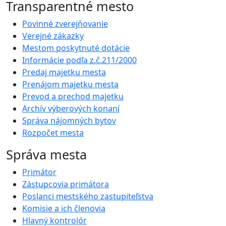
Transparentné mesto
Povinné zverejňovanie
Verejné zákazky
Mestom poskytnuté dotácie
Informácie podľa z.č.211/2000
Predaj majetku mesta
Prenájom majetku mesta
Prevod a prechod majetku
Archív výberových konaní
Správa nájomných bytov
Rozpočet mesta
Správa mesta
Primátor
Zástupcovia primátora
Poslanci mestského zastupiteľstva
Komisie a ich členovia
Hlavný kontrolór