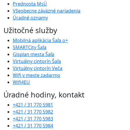
Prednosta MsÚ
Všeobecne záväzné nariadenia
Úradné oznamy
Užitočné služby
Mobilná aplikácia Šaľa o+
SMARTCity Šaľa
Gisplan mesta Šaľa
Virtuálny cintorín Šaľa
Virtuálny cintorín Veča
Wifi v meste zadarmo
Wifi4EU
Úradné hodiny, kontakt
+421 / 31 770 5981
+421 / 31 770 5982
+421 / 31 770 5983
+421 / 31 770 5984