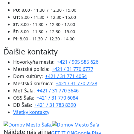
PO:
8.00 - 11.30 / 12.30 - 15.00
UT:
8.00 - 11.30 / 12.30 - 15.00
ST:
8.00 - 11.30 / 12.30 - 17.00
ŠT:
8.00 - 11.30 / 12.30 - 15.00
PI:
8.00 - 11.30 / 12.30 - 14.00
Ďalšie kontakty
Hovorkyňa mesta:
+421 / 905 585 626
Mestská polícia:
+421 / 31 770 6777
Dom kultúry:
+421 / 31 771 4054
Mestská knižnica:
+421 / 31 770 2228
MeT Šaľa:
+421 / 31 770 3646
OSS Šaľa:
+421 / 31 770 6084
DD Šaľa:
+421 / 31 783 8390
Všetky kontakty
Nájdete nás aj na
GET IT ON
Google Play