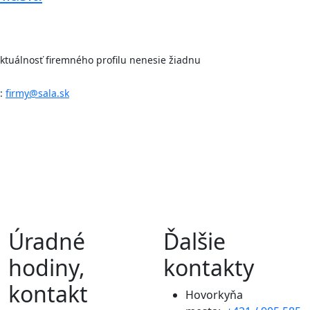
 aktuálnosť firemného profilu nenesie žiadnu
l:
firmy@sala.sk
Úradné
Ďalšie
hodiny,
kontakty
kontakt
Hovorkyňa