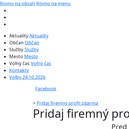
Rovno na obsah
Rovno na menu
Aktuality
Aktuality
Občan
Občan
Služby
Služby
Mesto
Mesto
Voľný čas
Voľný čas
Kontakty
Voľby 24.10.2026
Facebook
>
Pridaj firemný profil zdarma
Pridaj firemný pr
Pred 