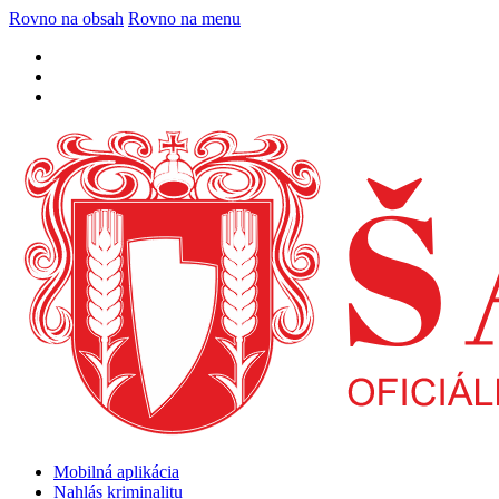
Rovno na obsah
Rovno na menu
Mobilná aplikácia
Nahlás kriminalitu