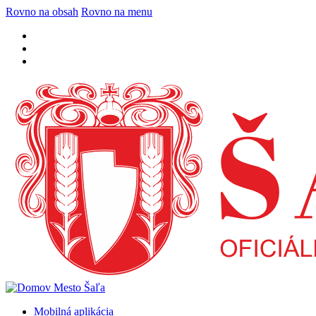
Rovno na obsah
Rovno na menu
Mobilná aplikácia