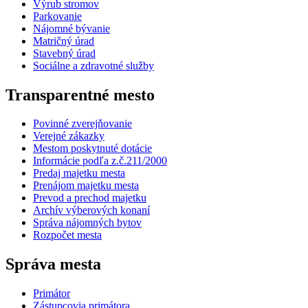
Výrub stromov
Parkovanie
Nájomné bývanie
Matričný úrad
Stavebný úrad
Sociálne a zdravotné služby
Transparentné mesto
Povinné zverejňovanie
Verejné zákazky
Mestom poskytnuté dotácie
Informácie podľa z.č.211/2000
Predaj majetku mesta
Prenájom majetku mesta
Prevod a prechod majetku
Archív výberových konaní
Správa nájomných bytov
Rozpočet mesta
Správa mesta
Primátor
Zástupcovia primátora