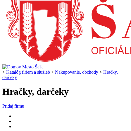
>
Katalóg firiem a služieb
>
Nakupovanie, obchody
>
Hračky,
darčeky
Hračky, darčeky
Pridaj firmu